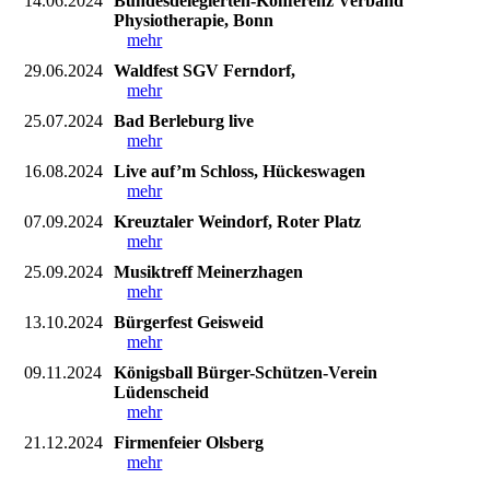
14.06.2024
Bundesdelegierten-Konferenz Verband
Physiotherapie, Bonn
mehr
29.06.2024
Waldfest SGV Ferndorf,
mehr
25.07.2024
Bad Berleburg live
mehr
16.08.2024
Live auf’m Schloss, Hückeswagen
mehr
07.09.2024
Kreuztaler Weindorf, Roter Platz
mehr
25.09.2024
Musiktreff Meinerzhagen
mehr
13.10.2024
Bürgerfest Geisweid
mehr
09.11.2024
Königsball Bürger-Schützen-Verein
Lüdenscheid
mehr
21.12.2024
Firmenfeier Olsberg
mehr