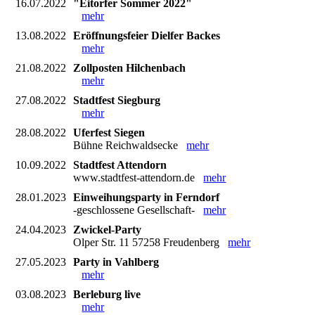
16.07.2022
"Eitorfer Sommer 2022"
mehr
13.08.2022
Eröffnungsfeier Dielfer Backes
mehr
21.08.2022
Zollposten Hilchenbach
mehr
27.08.2022
Stadtfest Siegburg
mehr
28.08.2022
Uferfest Siegen
Bühne Reichwaldsecke
mehr
10.09.2022
Stadtfest Attendorn
www.stadtfest-attendorn.de
mehr
28.01.2023
Einweihungsparty in Ferndorf
-geschlossene Gesellschaft-
mehr
24.04.2023
Zwickel-Party
Olper Str. 11 57258 Freudenberg
mehr
27.05.2023
Party in Vahlberg
mehr
03.08.2023
Berleburg live
mehr