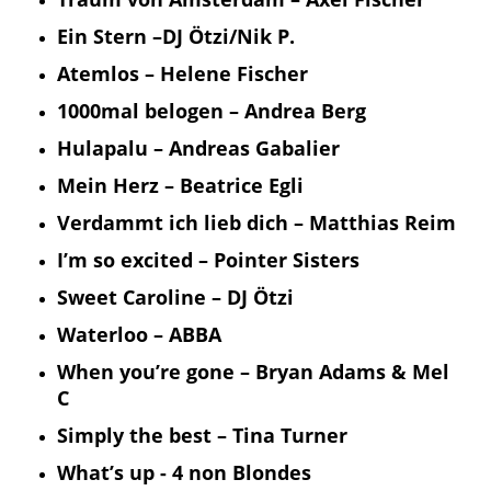
Ein Stern –DJ Ötzi/Nik P.
Atemlos – Helene Fischer
1000mal belogen – Andrea Berg
Hulapalu – Andreas Gabalier
Mein Herz – Beatrice Egli
Verdammt ich lieb dich – Matthias Reim
I’m so excited – Pointer Sisters
Sweet Caroline – DJ Ötzi
Waterloo – ABBA
When you’re gone – Bryan Adams & Mel
C
Simply the best – Tina Turner
What’s up - 4 non Blondes