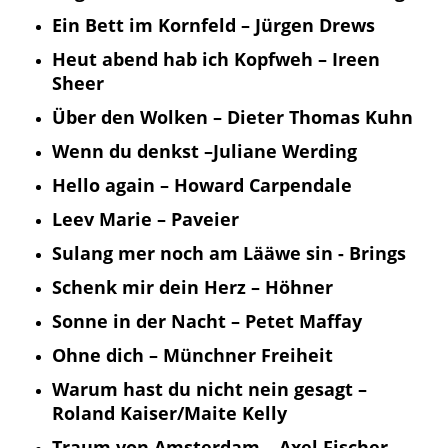
Ein Bett im Kornfeld – Jürgen Drews
Heut abend hab ich Kopfweh – Ireen
Sheer
Über den Wolken – Dieter Thomas Kuhn
Wenn du denkst –Juliane Werding
Hello again – Howard Carpendale
Leev Marie – Paveier
Sulang mer noch am Lääwe sin - Brings
Schenk mir dein Herz – Höhner
Sonne in der Nacht – Petet Maffay
Ohne dich – Münchner Freiheit
Warum hast du nicht nein gesagt –
Roland Kaiser/Maite Kelly
Traum von Amsterdam – Axel Fischer